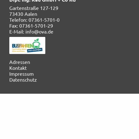
Gartenstraße 127-129
Rechtliches und AGB
73430 Aalen
Telefon: 07361-5701-0
Reiseversicherung
Fax: 07361-5701-29
E-Mail: info@ova.de
Navigation
Adressen
überspringen
Kontakt
Impressum
Datenschutz