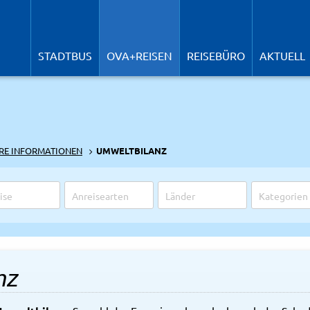
N
ü
STADTBUS
OVA+REISEN
REISEBÜRO
AKTUELL
RE INFORMATIONEN
UMWELTBILANZ
nz