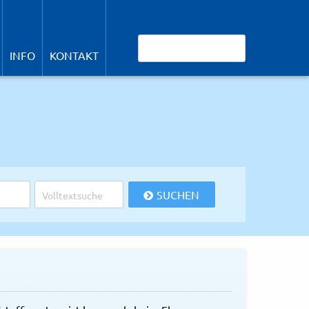
avigation
berspringen
Suchbegriffe
INFO
KONTAKT
SUCHEN