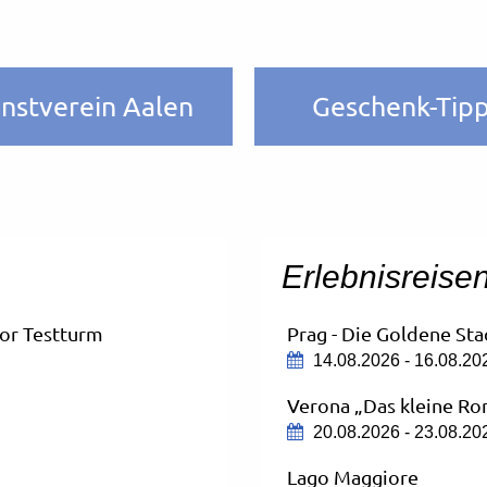
nstverein Aalen
Geschenk-Tip
Erlebnisreise
tor Testturm
Prag - Die Goldene Sta
14.08.2026 - 16.08.20
Verona „Das kleine R
20.08.2026 - 23.08.20
Lago Maggiore