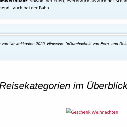
Umweltbilanz
. Sowohl der Energieverbrauch als auch der Schad
hend - auch bei der Bahn.
g von Umweltkosten 2020. Hinweise: *=Durchschnitt von Fern- und Reis
Reisekategorien im Überblic
in Aalen e.V.