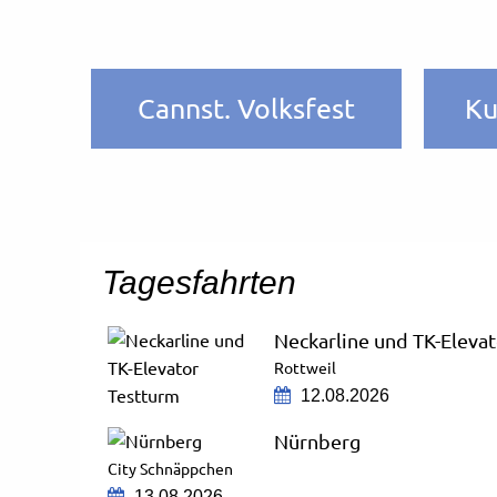
ng
Cannst. Volksfest
Ku
Tagesfahrten
Neckarline und TK-Eleva
Rottweil
12.08.2026
Nürnberg
City Schnäppchen
13.08.2026