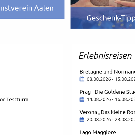
nstverein Aalen
Geschenk-Tip
Erlebnisreisen
Bretagne und Norman
08.08.2026 - 15.08.20
Prag - Die Goldene Sta
14.08.2026 - 16.08.20
tor Testturm
Verona „Das kleine R
20.08.2026 - 23.08.20
Lago Maggiore