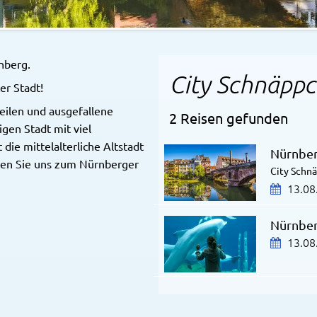
nberg.
City Schnäppc
er Stadt!
ilen und ausgefallene
2 Reisen gefunden
gen Stadt mit viel
die mittelalterliche Altstadt
Nürnbe
ten Sie uns zum Nürnberger
City Schn
13.08
Nürnber
13.08