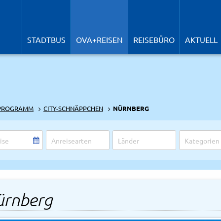
N
ü
STADTBUS
OVA+REISEN
REISEBÜRO
AKTUELL
EPROGRAMM
CITY-SCHNÄPPCHEN
NÜRNBERG
ürnberg