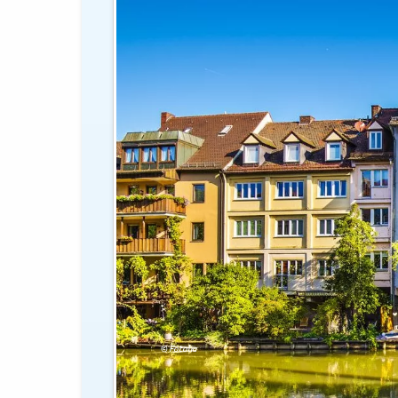
© Fotolia