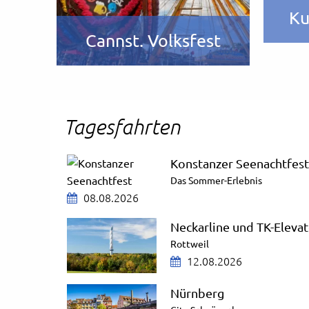
ng
Ku
Cannst. Volksfest
Tagesfahrten
Konstanzer Seenachtfest
Das Sommer-Erlebnis
08.08.2026
Neckarline und TK-Eleva
Rottweil
12.08.2026
Nürnberg