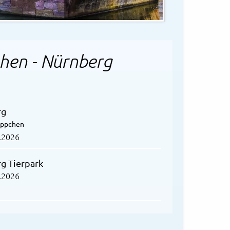
hen - Nürnberg
rg
äppchen
.2026
g Tierpark
.2026