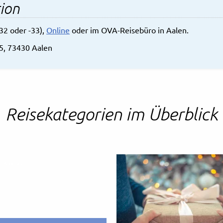
ion
32 oder -33),
Online
oder im OVA-Reisebüro in Aalen.
 5, 73430 Aalen
Reisekategorien im Überblick
 Aalen e.V.