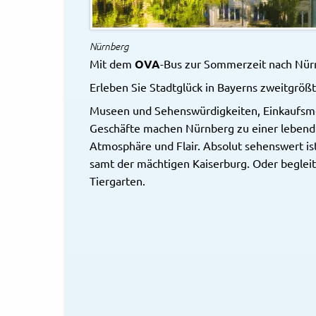
Nürnberg
Mit dem
OVA
-Bus zur Sommerzeit nach Nür
Erleben Sie Stadtglück in Bayerns zweitgrößt
Museen und Sehenswürdigkeiten, Einkaufsme
Geschäfte machen Nürnberg zu einer lebendi
Atmosphäre und Flair. Absolut sehenswert ist 
samt der mächtigen Kaiserburg. Oder beglei
Tiergarten.