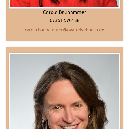
Carola Bauhammer
07361 570138
carola.bauhammer@ova-reisebuero.de