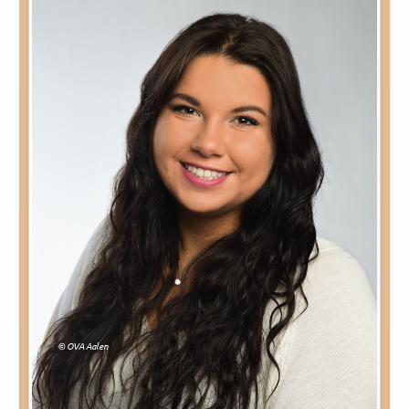
© OVA Aalen