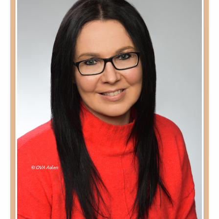
Rechtliches und AGB
Reiseversicherung
© OVA Aalen