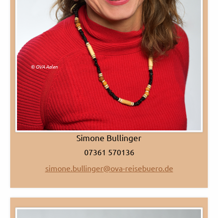
© OVA Aalen
Simone Bullinger
07361 570136
simone.bullinger@ova-reisebuero.de