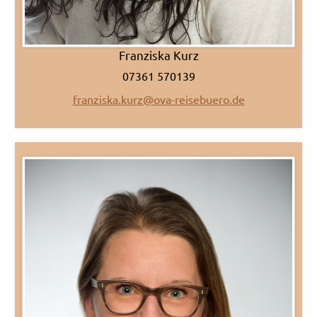
Franziska Kurz
07361 570139
franziska.kurz@ova-reisebuero.de