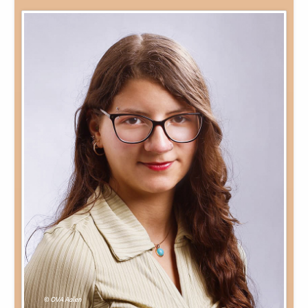
© OVA Aalen