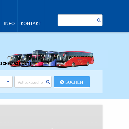
avigation
berspringen
Suchbegriffe
INFO
KONTAKT
 SCHWARZE LISTE
SUCHEN