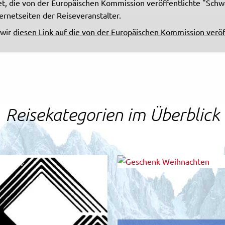
htet, die von der Europäischen Kommission veröffentlichte "Sch
ternetseiten der Reiseveranstalter.
 wir
diesen Link auf die von der Europäischen Kommission veröff
Reisekategorien im Überblick
 Aalen e.V.