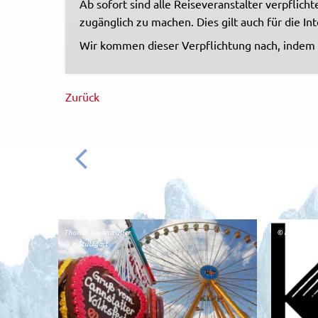
Ab sofort sind alle Reiseveranstalter verpflic
zugänglich zu machen. Dies gilt auch für die In
Wir kommen dieser Verpflichtung nach, indem
Zurück
ZURÜCK
Thomas Niedermüller
© Kunstverein
© in.Stuttgart