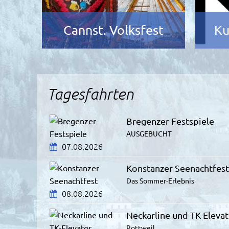
ng
Cannst. Volksfest
Ku
Tagesfahrten
Bregenzer Festspiele
AUSGEBUCHT
07.08.2026
Konstanzer Seenachtfest
Das Sommer-Erlebnis
08.08.2026
Neckarline und TK-Eleva
Rottweil