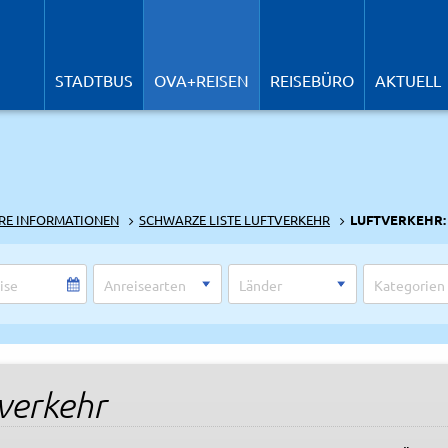
N
ü
STADTBUS
OVA+REISEN
REISEBÜRO
AKTUELL
RE INFORMATIONEN
SCHWARZE LISTE LUFTVERKEHR
LUFTVERKEHR:
verkehr