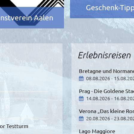
Geschenk-Tip
nstverein Aalen
Erlebnisreisen
Bretagne und Norman
08.08.2026 - 15.08.20
Prag - Die Goldene Sta
14.08.2026 - 16.08.20
Verona „Das kleine R
20.08.2026 - 23.08.20
tor Testturm
Lago Maggiore