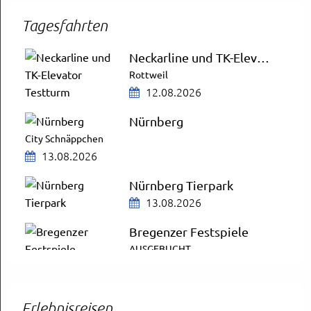
Tagesfahrten
Neckarline und TK-Elevator Testturm
Rottweil
12.08.2026
Nürnberg
City Schnäppchen
13.08.2026
Nürnberg Tierpark
13.08.2026
Bregenzer Festspiele
AUSGEBUCHT
14.08.2026
ZDF-Fernsehgarten
Erlebnisreisen