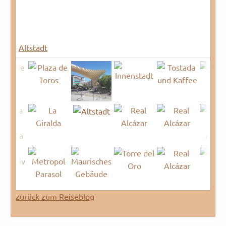
Altstadt
zurück zum Reiseblog