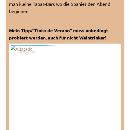
man kleine Tapas-Bars wo die Spanier den Abend
Rechtliches und AGB
beginnen.
Reiseversicherung
Mein Tipp:"Tinto de Verano" muss unbedingt
probiert werden, auch für nicht Weintrinker!
Altstadt