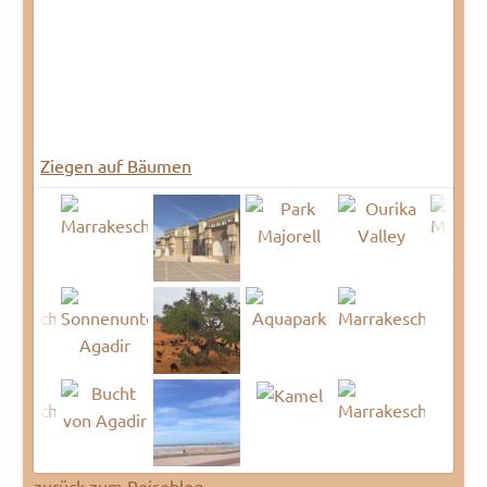
Ziegen auf Bäumen
zurück zum Reiseblog