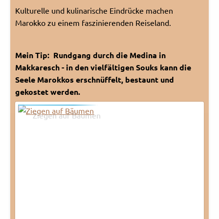
Kulturelle und kulinarische Eindrücke machen
Rechtliches und AGB
Marokko zu einem faszinierenden Reiseland.
Reiseversicherung
Mein Tip: Rundgang durch die Medina in
Makkaresch - in den vielfältigen Souks kann die
Seele Marokkos erschnüffelt, bestaunt und
gekostet werden.
Ziegen auf Bäumen