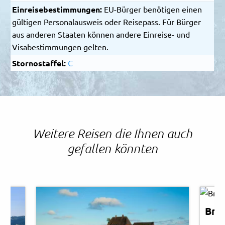
Einreisebestimmungen:
EU-Bürger benötigen einen
gültigen Personalausweis oder Reisepass. Für Bürger
aus anderen Staaten können andere Einreise- und
Visabestimmungen gelten.
Stornostaffel:
C
Weitere Reisen die Ihnen auch
gefallen könnten
Meli
© Ea
Bre