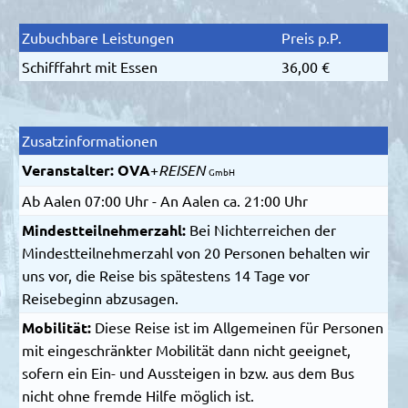
Zubuchbare Leistungen
Preis p.P.
Schifffahrt mit Essen
36,00 €
Zusatzinformationen
Veranstalter:
OVA
+
REISEN
GmbH
Ab Aalen 07:00 Uhr - An Aalen ca. 21:00 Uhr
Mindestteilnehmerzahl:
Bei Nichterreichen der
Mindestteilnehmerzahl von 20 Personen behalten wir
uns vor, die Reise bis spätestens 14 Tage vor
Reisebeginn abzusagen.
Mobilität:
Diese Reise ist im Allgemeinen für Personen
mit eingeschränkter Mobilität dann nicht geeignet,
sofern ein Ein- und Aussteigen in bzw. aus dem Bus
nicht ohne fremde Hilfe möglich ist.