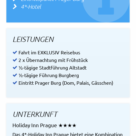
4*-Hotel
LEISTUNGEN
Fahrt im EXKLUSIV Reisebus
2 x Übernachtung mit Frühstück
½-tägige Stadtführung Altstadt
½-tägige Führung Burgberg
Eintritt Prager Burg (Dom, Palais, Gässchen)
UNTERKUNFT
Holiday Inn Prague ★★★★
Das 4*-Holiday Inn Prague bietet eine Kombination