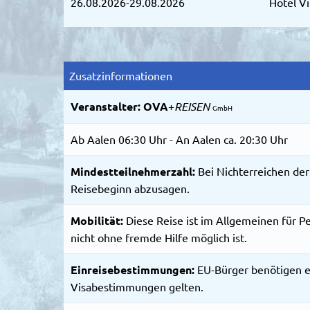
26.08.2026-29.08.2026
Hotel V
Zusatzinformationen
Veranstalter:
OVA
+
REISEN
GmbH
Ab Aalen 06:30 Uhr - An Aalen ca. 20:30 Uhr
Mindestteilnehmerzahl:
Bei Nichterreichen der
Reisebeginn abzusagen.
Mobilität:
Diese Reise ist im Allgemeinen für P
nicht ohne fremde Hilfe möglich ist.
Einreisebestimmungen:
EU-Bürger benötigen e
Visabestimmungen gelten.