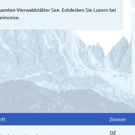
kannten Vierwaldstätter See. Entdecken Sie Luzern bei
eimreise.
nft
Zimmer
DZ