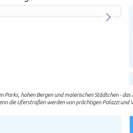
WEITER
 Parks, hohen Bergen und malerischen Städtchen - das i
enn die Uferstraßen werden von prächtigen Palazzi und 