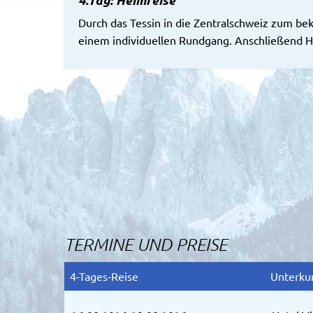
Durch das Tessin in die Zentralschweiz zum be
einem individuellen Rundgang. Anschließend H
TERMINE UND PREISE
4-Tages-Reise
Unterku