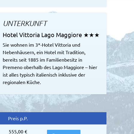
UNTERKUNFT
Hotel Vittoria Lago Maggiore ★★★
Sie wohnen im 3*-Hotel Vittoria und
Nebenhäusern, ein Hotel mit Tradition,
bereits seit 1885 im Familienbesitz in
Premeno oberhalb des Lago Maggiore – hier
ist alles typisch italienisch inklusive der
regionalen Küche.
Preis p.P.
555,00 €