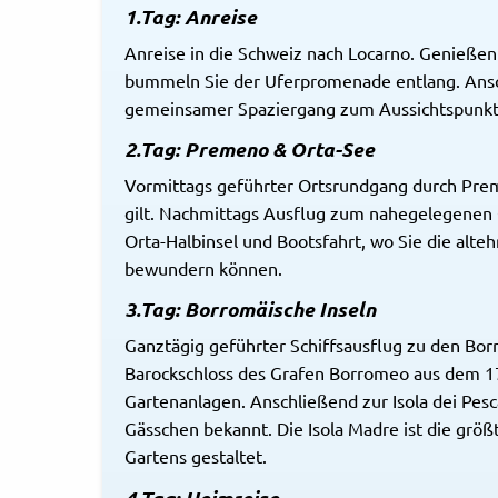
1.Tag: Anreise
Anreise in die Schweiz nach Locarno. Genießen 
bummeln Sie der Uferpromenade entlang. Ansc
gemeinsamer Spaziergang zum Aussichtspunkt 
2.Tag: Premeno & Orta-See
Vormittags geführter Ortsrundgang durch Prem
gilt. Nachmittags Ausflug zum nahegelegenen 
Orta-Halbinsel und Bootsfahrt, wo Sie die alt
bewundern können.
3.Tag: Borromäische Inseln
Ganztägig geführter Schiffsausflug zu den Borr
Barockschloss des Grafen Borromeo aus dem 1
Gartenanlagen. Anschließend zur Isola dei Pescat
Gässchen bekannt. Die Isola Madre ist die größt
Gartens gestaltet.
4.Tag: Heimreise