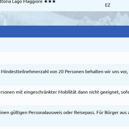
ittoria Lago Maggiore ★★★
EZ
 Mindestteilnehmerzahl von 20 Personen behalten wir uns vor, 
ersonen mit eingeschränkter Mobilität dann nicht geeignet, sof
inen gültigen Personalausweis oder Reisepass. Für Bürger aus