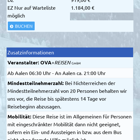
EZ
Nur auf Warteliste
1.184,00 €
möglich
BUCHEN
Zusatzinformationen
Veranstalter:
OVA
+
REISEN
GmbH
Ab Aalen 06:30 Uhr - An Aalen ca. 21:00 Uhr
Mindestteilnehmerzahl:
Bei Nichterreichen der
Mindestteilnehmerzahl von 20 Personen behalten wir
uns vor, die Reise bis spätestens 14 Tage vor
Reisebeginn abzusagen.
Mobilität:
Diese Reise ist im Allgemeinen für Personen
mit eingeschränkter Mobilität dann nicht geeignet,
sofern ein Ein- und Aussteigen in bzw. aus dem Bus
nicht ohne fremde Hilfe möglich ist.