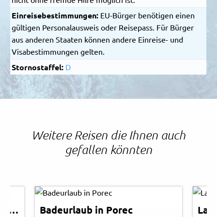
Einreisebestimmungen:
EU-Bürger benötigen einen
gültigen Personalausweis oder Reisepass. Für Bürger
aus anderen Staaten können andere Einreise- und
Visabestimmungen gelten.
Stornostaffel:
D
Weitere Reisen die Ihnen auch
gefallen könnten
Eagl
© idrivatours
© Ea
Lago Maggiore - Blumenriviera
Badeurlaub in Porec