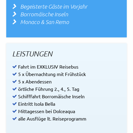
Begeisterte Gäste im Vorjahr
Borromäische Inseln
Monaco & San Remo
LEISTUNGEN
Fahrt im EXKLUSIV Reisebus
5 x Übernachtung mit Frühstück
5 x Abendessen
örtliche Führung 2., 4., 5. Tag
Schifffahrt Borromäische Inseln
Eintritt Isola Bella
Mittagessen bei Dolceaqua
alle Ausflüge lt. Reiseprogramm