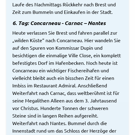
Laufe des Nachmittags Rückkehr nach Brest und
Zeit zum Bummeln und Einkaufen in der Stadt.
6. Tag: Concarneau - Carnac – Nantes
Heute verlassen Sie Brest und fahren parallel zur
„wilden Küste“ nach Concarneau. Hier wandeln Sie
auf den Spuren von Kommissar Dupin und
besichtigen die einmalige Ville Close, ein komplett
befestigtes Dorf im Hafenbecken. Noch heute ist
Concarneau ein wichtiger Fischereihafen und
vielleicht bleibt auch ein bisschen Zeit für einen
Imbiss im Restaurant Admiral. Anschließend
Weiterfahrt nach Carnac, dass weltberühmt ist für
seine Megalithen Alleen aus dem 3. Jahrtausend
vor Christus. Hunderte Tonnen der schweren
Steine sind in langen Reihen aufgereiht.
Weiterfahrt nach Nantes. Bummel durch die
Innenstadt rund um das Schloss der Herzöge der