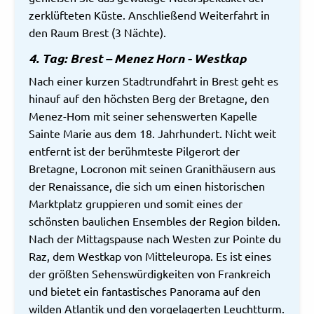
zerklüfteten Küste. Anschließend Weiterfahrt in
den Raum Brest (3 Nächte).
4. Tag: Brest – Menez Horn - Westkap
Nach einer kurzen Stadtrundfahrt in Brest geht es
hinauf auf den höchsten Berg der Bretagne, den
Menez-Hom mit seiner sehenswerten Kapelle
Sainte Marie aus dem 18. Jahrhundert. Nicht weit
entfernt ist der berühmteste Pilgerort der
Bretagne, Locronon mit seinen Granithäusern aus
der Renaissance, die sich um einen historischen
Marktplatz gruppieren und somit eines der
schönsten baulichen Ensembles der Region bilden.
Nach der Mittagspause nach Westen zur Pointe du
Raz, dem Westkap von Mitteleuropa. Es ist eines
der größten Sehenswürdigkeiten von Frankreich
und bietet ein fantastisches Panorama auf den
wilden Atlantik und den vorgelagerten Leuchtturm.