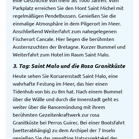
Parkplatz erreichen Sie den Mont Saint Michel mit
regelmäßigen Pendelbussen. Genießen Sie die
einmalige Atmosphäre in dem Pilgerort im Meer.
Anschließend Weiterfahrt zum nahegelegenen
Fischerort Cancale. Hier liegen die berühmten
Austernzuchten der Bretagne. Kurzer Bummel und
Weiterfahrt zum Hotel im Raum Saint Malo.
3. Tag: Saint Malo und die Rosa Granitküste
Heute sehen Sie Korsarenstadt Saint Malo, eine
wahrhafte Festung im Meer, das hier einen
Tidenhub von bis zu 8m hat. Nach einem Bummel
über die Wälle und durch die Innenstadt geht es
weiter über die Rancemündung mit ihrem
berühmten Gezeitenkraftwerk zur rosa
Granitküste bei Perros Guirec. Bei einer Bootsfahrt
(wetterabhängig) zu dem Archipel der 7 Inseln
genießen Sie das gewaltige Naturspektakel der