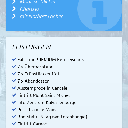
Mont St. Michel
Chartres
mit Norbert Locher
LEISTUNGEN
Fahrt im PREMIUM Fernreisebus
7 x Übernachtung
7 x Frühstücksbuffet
7 x Abendessen
Austernprobe in Cancale
Eintritt Mont Saint Michel
Info-Zentrum Kalvarienberge
Petit Train Le Mans
Bootsfahrt 3.Tag (wetterabhängig)
Eintritt Carnac