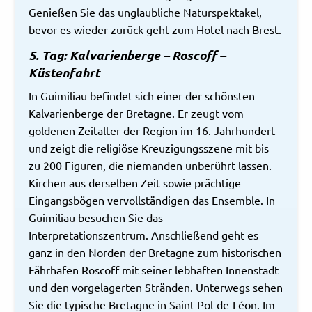
Genießen Sie das unglaubliche Naturspektakel,
bevor es wieder zurück geht zum Hotel nach Brest.
5. Tag: Kalvarienberge – Roscoff –
Küstenfahrt
In Guimiliau befindet sich einer der schönsten
Kalvarienberge der Bretagne. Er zeugt vom
goldenen Zeitalter der Region im 16. Jahrhundert
und zeigt die religiöse Kreuzigungsszene mit bis
zu 200 Figuren, die niemanden unberührt lassen.
Kirchen aus derselben Zeit sowie prächtige
Eingangsbögen vervollständigen das Ensemble. In
Guimiliau besuchen Sie das
Interpretationszentrum. Anschließend geht es
ganz in den Norden der Bretagne zum historischen
Fährhafen Roscoff mit seiner lebhaften Innenstadt
und den vorgelagerten Stränden. Unterwegs sehen
Sie die typische Bretagne in Saint-Pol-de-Léon. Im