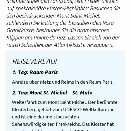
atemberaubenden Landschaften. Freuen Sie sich
auf spektakuläre Küsten-Highlights: Besuchen Sie
den beeindruckenden Mont-Saint-Michel,
schlendern Sie entlang der bezaubernden Rosa
Granitküste, bestaunen Sie die dramatischen
Klippen am Pointe du Raz. Lassen Sie sich von der
rauen Schönheit der Atlantikküste verzaubern.
REISEVERLAUF
1. Tag: Raum Paris
Anreise über Metz und Reims in den Raum Paris.
2. Tag: Mont St. Michel – St. Malo
Weiterfahrt zum Mont Saint Michel. Der berühmte
Klosterberg gehört zum UNESCO Weltkulturerbe
und ist eine der meistbesuchten
Sehenswürdigkeiten Frankreichs. Das Kloster hat
eine Geschichte von mehr als 1000 Jahren. Vom