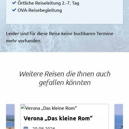
Örtliche Reiseleitung 2.-7. Tag
OVA-Reisebegleitung
Leider sind für diese Reise keine buchbaren Termine
mehr vorhanden.
Weitere Reisen die Ihnen auch
gefallen könnten
Leonid Andronov - AdobeStock
© EasyBUS
Verona „Das kleine Rom“
20.08.2026