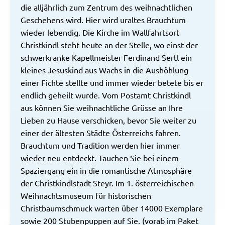
die alljährlich zum Zentrum des weihnachtlichen
Geschehens wird. Hier wird uraltes Brauchtum
wieder lebendig. Die Kirche im Wallfahrtsort
Christkindl steht heute an der Stelle, wo einst der
schwerkranke Kapellmeister Ferdinand Sertl ein
kleines Jesuskind aus Wachs in die Aushöhlung
einer Fichte stellte und immer wieder betete bis er
endlich geheilt wurde. Vom Postamt Christkindl
aus können Sie weihnachtliche Grüsse an Ihre
Lieben zu Hause verschicken, bevor Sie weiter zu
einer der ältesten Städte Österreichs fahren.
Brauchtum und Tradition werden hier immer
wieder neu entdeckt. Tauchen Sie bei einem
Spaziergang ein in die romantische Atmosphäre
der Christkindlstadt Steyr. Im 1. österreichischen
Weihnachtsmuseum für historischen
Christbaumschmuck warten über 14000 Exemplare
sowie 200 Stubenpuppen auf Sie. (vorab im Paket