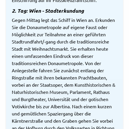
Einschiffung auf Ihr Flusskreuzfahrtschiff.
2. Tag: Wien - Stadterkundung
Gegen Mittag legt das Schiff in Wien an. Erkunden
Sie die Donaumetropole auf eigene Faust oder
Möglichkeit zur Teilnahme an einer geführten
Stadtrundfahrt/-gang durch die traditionsreiche
Stadt mit Weihnachtsmarkt. Sie erhalten heute
einen umfassenden Eindruck von dieser
traditionsreichen Donaumetropole. Von der
Anlegestelle fahren Sie zunächst entlang der
Ringstraße mit ihren bekannten Prachtbauten,
vorbei an der Staatsoper, dem Kunsthistorischen &
Naturhistorischen Museum, Parlament, Rathaus
und Burgtheater, Universität und der gotischen
Votivkirche bis zur Albertina. Nach einem kurzen
und gemütlichen Spaziergang über die
Kärntnerstraße und den Graben gehen Sie vorbei
an der Hofburg durch den Volksgarten in Richtung