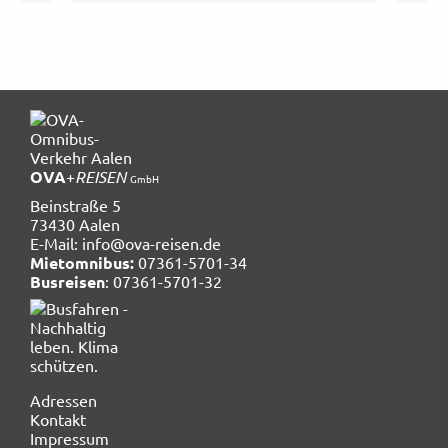
OVA
+
REISEN
GmbH
Beinstraße 5
73430 Aalen
E-Mail:
info@ova-reisen.de
Mietomnibus:
07361-5701-34
Busreisen
: 07361-5701-32
Navigation
Adressen
überspringen
Kontakt
Impressum