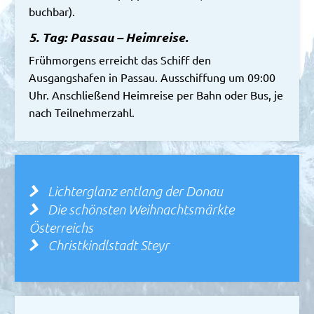
buchbar).
5. Tag: Passau – Heimreise.
Frühmorgens erreicht das Schiff den
Ausgangshafen in Passau. Ausschiffung um 09:00
Uhr. Anschließend Heimreise per Bahn oder Bus, je
nach Teilnehmerzahl.
Lichterglanz entlang der Donau
Die schönsten Weihnachtsmärkte
Österreichs
Christkindlstadt Steyr