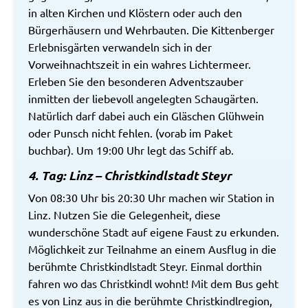
in alten Kirchen und Klöstern oder auch den
Bürgerhäusern und Wehrbauten. Die Kittenberger
Erlebnisgärten verwandeln sich in der
Vorweihnachtszeit in ein wahres Lichtermeer.
Erleben Sie den besonderen Adventszauber
inmitten der liebevoll angelegten Schaugärten.
Natürlich darf dabei auch ein Gläschen Glühwein
oder Punsch nicht fehlen. (vorab im Paket
buchbar). Um 19:00 Uhr legt das Schiff ab.
4. Tag: Linz – Christkindlstadt Steyr
Von 08:30 Uhr bis 20:30 Uhr machen wir Station in
Linz. Nutzen Sie die Gelegenheit, diese
wunderschöne Stadt auf eigene Faust zu erkunden.
Möglichkeit zur Teilnahme an einem Ausflug in die
berühmte Christkindlstadt Steyr. Einmal dorthin
fahren wo das Christkindl wohnt! Mit dem Bus geht
es von Linz aus in die berühmte Christkindlregion,