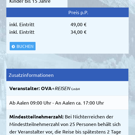
Kinder bis 15 Jahre
inkl. Eintritt
49,00 €
inkl. Eintritt
34,00 €
BUCHEN
Zusatzinformationen
Veranstalter:
OVA
+
REISEN
GmbH
Ab Aalen 09:00 Uhr - An Aalen ca. 17:00 Uhr
Mindestteilnehmerzahl:
Bei Nichterreichen der
Mindestteilnehmerzahl von 25 Personen behält sich
der Veranstalter vor, die Reise bis spätestens 2 Tage