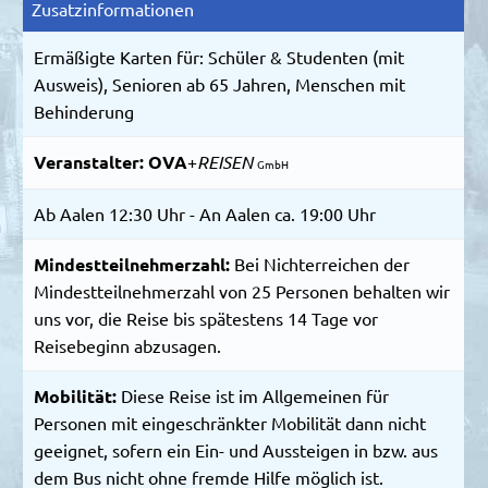
Zusatzinformationen
Ermäßigte Karten für: Schüler & Studenten (mit
Ausweis), Senioren ab 65 Jahren, Menschen mit
Behinderung
Veranstalter:
OVA
+
REISEN
GmbH
Ab Aalen 12:30 Uhr - An Aalen ca. 19:00 Uhr
Mindestteilnehmerzahl:
Bei Nichterreichen der
Mindestteilnehmerzahl von 25 Personen behalten wir
uns vor, die Reise bis spätestens 14 Tage vor
Reisebeginn abzusagen.
Mobilität:
Diese Reise ist im Allgemeinen für
Personen mit eingeschränkter Mobilität dann nicht
geeignet, sofern ein Ein- und Aussteigen in bzw. aus
dem Bus nicht ohne fremde Hilfe möglich ist.