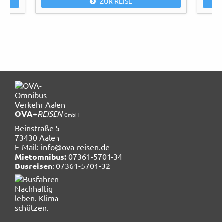
ZUR REISE
OVA
+
REISEN
GmbH
Beinstraße 5
73430 Aalen
E-Mail:
info@ova-reisen.de
Mietomnibus:
07361-5701-34
Busreisen
: 07361-5701-32