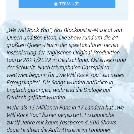
TERMIN(E)
„We Will Rock You“, das Blockbuster-Musical von
Queen und Ben Elton. Die Show rund um die 24
größten Queen-Hits in der spektakulären neuen
Inszenierung der englischen Original-Produktion
tourte 2021/2022 in Deutschland, Österreich und
der Schweiz. Nach triumphalen Gastspielen
weltweit begann für „We Will Rock You“ ein neues
Erfolgskapitel. Die Songs wurden natürlich in
Englisch gesungen, während die Dialoge auf
Deutsch geführt wurden.
Mehr als 15 Millionen Fans in 17 Ländern hat „We
Will Rock You“ bisher begeistert. Erstaunliche
zwölf Jahre mit kaum fassbaren 4.600 Shows
dauerte allein die Auftrittsserie im Londoner