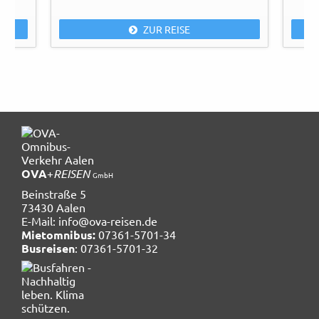
ZUR REISE
OVA
+
REISEN
GmbH
Beinstraße 5
73430 Aalen
E-Mail:
info@ova-reisen.de
Mietomnibus:
07361-5701-34
Busreisen
: 07361-5701-32