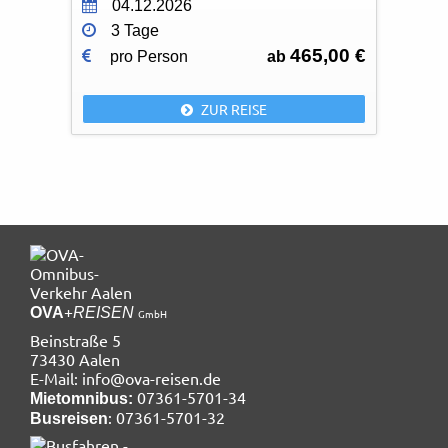
04.12.2026
3 Tage
465,00 €
pro Person
ab
ZUR REISE
+
OVA
REISEN
GmbH
Beinstraße 5
73430 Aalen
E-Mail:
info@ova-reisen.de
07361-5701-34
Mietomnibus:
: 07361-5701-32
Busreisen