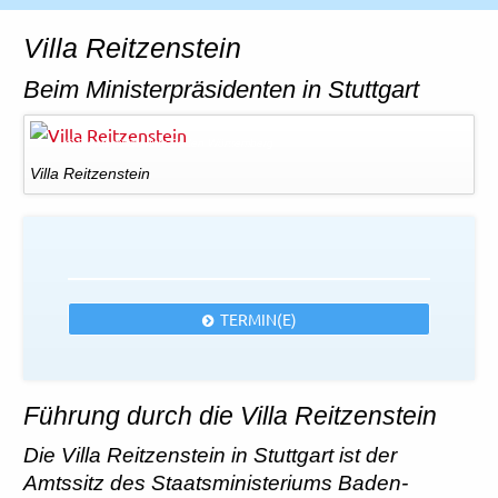
Rechtliches und AGB
Villa Reitzenstein
Reiseversicherung
Beim Ministerpräsidenten in Stuttgart
© Staatsministerium Baden Württemberg
Villa Reitzenstein
TERMIN(E)
Führung durch die Villa Reitzenstein
Die Villa Reitzenstein in Stuttgart ist der
Amtssitz des Staatsministeriums Baden-