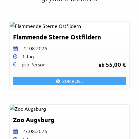
© Detlef Rebhan
Flammende Sterne Ostfildern
22.08.2026
1 Tag
55,00 €
pro Person
ab
ZUR REISE
Zoo Augsburg
27.08.2026