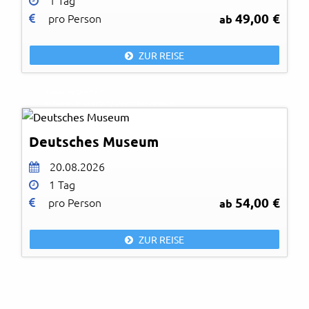
1 Tag
49,00 €
pro Person
ab
ZUR REISE
Alexander Goettert
© Alexander Goettert / Deutsches Museum
Deutsches Museum
20.08.2026
1 Tag
54,00 €
pro Person
ab
ZUR REISE