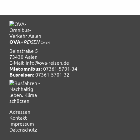
OVA
+
REISEN
GmbH
Beinstraße 5
73430 Aalen
E-Mail:
info@ova-reisen.de
Mietomnibus:
07361-5701-34
Busreisen
: 07361-5701-32
Navigation
Adressen
überspringen
Kontakt
Impressum
Datenschutz