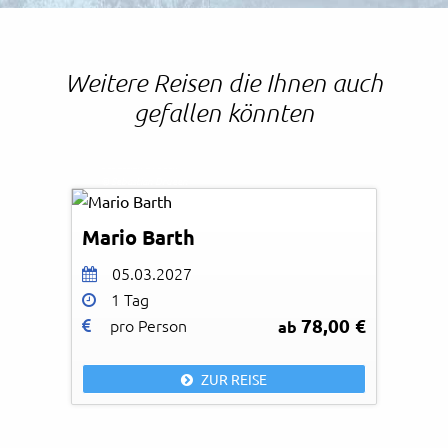
Weitere Reisen die Ihnen auch
gefallen könnten
Sebastian Drueen
© Sebastian Drueen
Mario Barth
05.03.2027
1 Tag
78,00 €
pro Person
ab
ZUR REISE