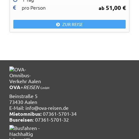
51,00 €
pro Person
ab
ZUR REISE
OVA
+
REISEN
GmbH
Beinstraße 5
73430 Aalen
E-Mail:
info@ova-reisen.de
Mietomnibus:
07361-5701-34
Busreisen
: 07361-5701-32