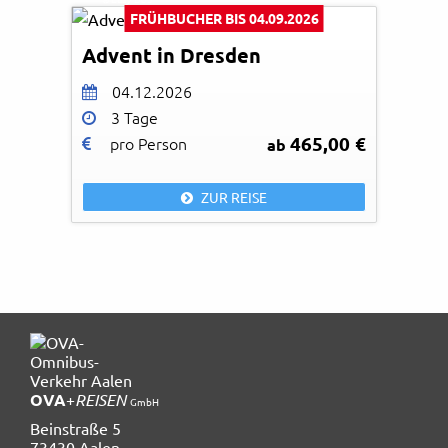
FRÜHBUCHER BIS 04.09.2026
Advent in Dresden
04.12.2026
3 Tage
465,00 €
pro Person
ab
ZUR REISE
OVA
+
REISEN
GmbH
Beinstraße 5
73430 Aalen