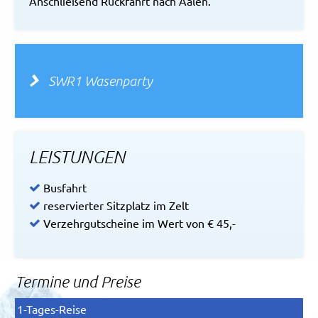
Anschließend Rückfahrt nach Aalen.
SWR1 Wasenparty
LEISTUNGEN
Busfahrt
reservierter Sitzplatz im Zelt
Verzehrgutscheine im Wert von € 45,-
Termine und Preise