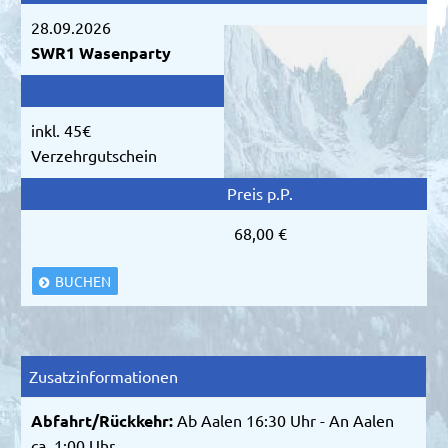
28.09.2026
SWR1 Wasenparty
inkl. 45€
Verzehrgutschein
68,00 €
BUCHEN
Zusatzinformationen
Abfahrt/Rückkehr:
Ab Aalen 16:30 Uhr - An Aalen
ca. 1:00 Uhr