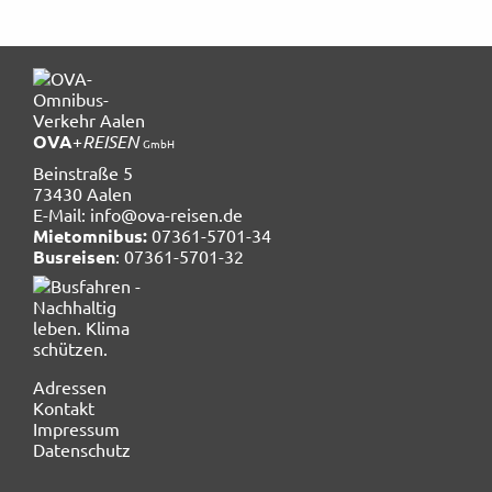
OVA
+
REISEN
GmbH
Beinstraße 5
73430 Aalen
E-Mail:
info@ova-reisen.de
Mietomnibus:
07361-5701-34
Busreisen
: 07361-5701-32
Navigation
Adressen
überspringen
Kontakt
Impressum
Datenschutz