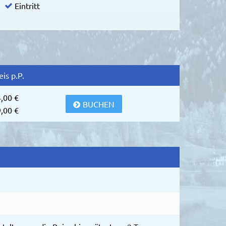
Eintritt
eis p.P.
,00 €
BUCHEN
,00 €