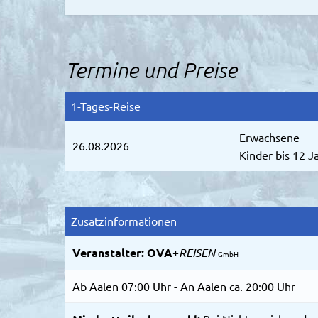
Termine und Preise
1-Tages-Reise
Erwachsene
26.08.2026
Kinder bis 12 J
Zusatzinformationen
Veranstalter:
OVA
+
REISEN
GmbH
Ab Aalen 07:00 Uhr - An Aalen ca. 20:00 Uhr