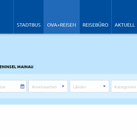
N
ü
STADTBUS
OVA+REISEN
REISEBÜRO
AKTUELL
ENINSEL MAINAU