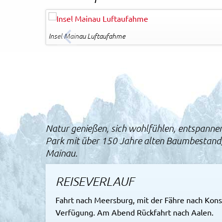
Rechtliches und AGB
Achim Mende
© Insel Mainau
Insel Mainau Luftaufahme
Reiseversicherung
ZURÜCK
Natur genießen, sich wohlfühlen, entspannen
Park mit über 150 Jahre alten Baumbestand, 
Mainau.
REISEVERLAUF
Fahrt nach Meersburg, mit der Fähre nach Konst
Verfügung. Am Abend Rückfahrt nach Aalen.