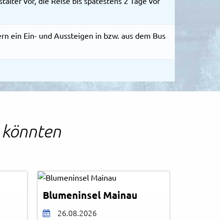
alter vor, die Reise bis spätestens 2 Tage vor
ern ein Ein- und Aussteigen in bzw. aus dem Bus
n könnten
Achim Mende
© Insel Mainau
Blumeninsel Mainau
26.08.2026