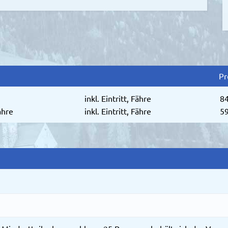
Pr
inkl. Eintritt, Fähre
84
ahre
inkl. Eintritt, Fähre
59