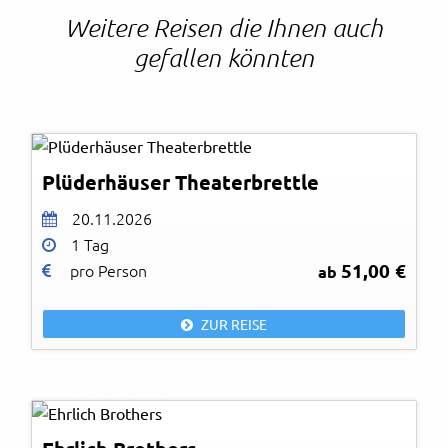
Weitere Reisen die Ihnen auch
gefallen könnten
© Bauer
Plüderhäuser Theaterbrettle
20.11.2026
1 Tag
51,00 €
pro Person
ab
ZUR REISE
Christian Bussel Seidel
© Christian Bussel Seidel