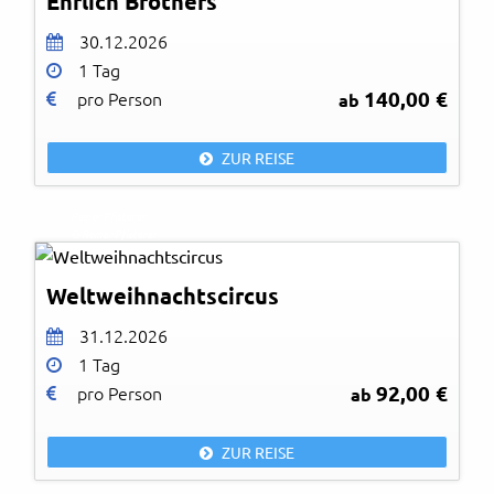
Ehrlich Brothers
30.12.2026
1 Tag
140,00 €
pro Person
ab
ZUR REISE
Reiner Pfisterer
© Reiner Pfisterer
Weltweihnachtscircus
31.12.2026
1 Tag
92,00 €
pro Person
ab
ZUR REISE