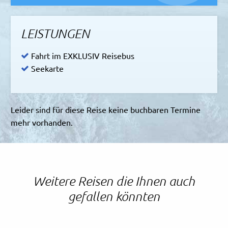
LEISTUNGEN
Fahrt im EXKLUSIV Reisebus
Seekarte
Leider sind für diese Reise keine buchbaren Termine
mehr vorhanden.
Weitere Reisen die Ihnen auch
gefallen könnten
Leonid Andronov - AdobeStock
Meli