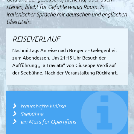
stehen, bleibt für Gefühle wenig Raum. In
italienischer Sprache mit deutschen und englischen
Übertiteln.
REISEVERLAUF
Nachmittags Anreise nach Bregenz - Gelegenheit
zum Abendessen. Um 21:15 Uhr Besuch der
Aufführung „La Traviata“ von Giuseppe Verdi auf
der Seebühne. Nach der Veranstaltung Rückfahrt.
traumhafte Kulisse
Seebühne
ein Muss für Opernfans