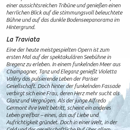
einer aussichtsreichen Tribüne und genießen einen
herrlichen Blick auf die stimmungsvoll beleuchtete
Bühne und auf das dunkle Bodenseepanorama im
Hintergrund.
La Traviata
Eine der heute meistgespielten Opern ist zum
ersten Mal auf der spektakulären Seebühne in
Bregenz zu erleben. In einem funkelnden Meer aus
Champagner, Tanz und Eleganz genießt Violetta
Valéry das pulsierende Leben der Pariser
Gesellschaft. Doch hinter der funkelnden Fassade
verbirgt sich eine Frau, deren Herz mehr sucht als
Glanz und Vergnügen. Als der junge Alfredo
Germont ihre Welt betritt, scheint ein anderes
Leben greifbar – eines, das auf Liebe und
Aufrichtigkeit gründet. Doch in einer Welt, in der
Geld und der gesellschaftliche Ruf über allem