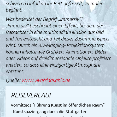
schweren Unfall an ihr Bett gefesselt, zu malen
beginnt.
Was bedeutet der Begriff „Immersiv“?
„Immersiv“ beschreibt einen Effekt, bei dem der
Betrachter in eine multimediale Illusion aus Bild
und Ton eintaucht und Teil dieses Zusammenspiels
wird. Durch ein 3D-Mapping- Projektionssystem
können Inhalte wie Grafiken, Animationen, Bilder
oder Videos auf dreidimensionale Objekte projiziert
werden, so dass eine einzigartige Atmosphäre
entsteht.
Quelle:
www.vivafridakahlo.de
REISEVERLAUF
Vormittags "Führung Kunst im öffentlichen Raum"
- Kunstspaziergang durch die Stuttgarter