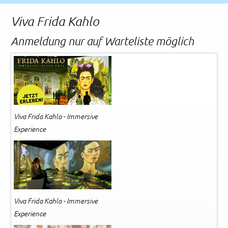
Rechtliches und AGB
Viva Frida Kahlo
Reiseversicherung
Anmeldung nur auf Warteliste möglich
Viva Frida Kahlo - Immersive
Experience
Viva Frida Kahlo - Immersive
Experience