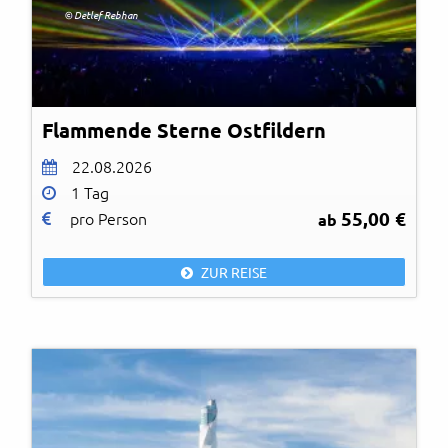
© Detlef Rebhan
Flammende Sterne Ostfildern
22.08.2026
1 Tag
55,00 €
pro Person
ab
ZUR REISE