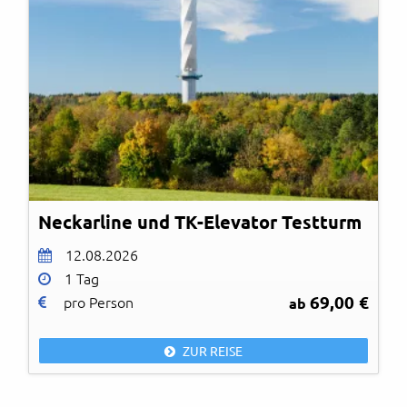
Neckarline und TK-Elevator Testturm
12.08.2026
1 Tag
69,00 €
pro Person
ab
ZUR REISE