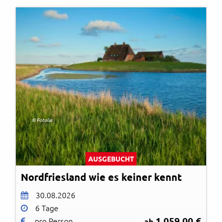
© Fotolia
AUSGEBUCHT
Nordfriesland wie es keiner kennt
30.08.2026
6 Tage
1.059,00 €
pro Person
ab