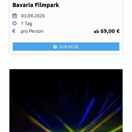
Bavaria Filmpark
03.09.2026
1 Tag
69,00 €
pro Person
ab
ZUR REISE