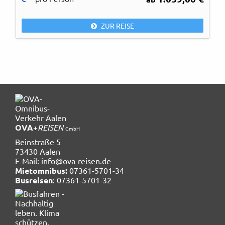
ZUR REISE
OVA
+
REISEN
GmbH
Beinstraße 5
73430 Aalen
E-Mail:
info@ova-reisen.de
Mietomnibus:
07361-5701-34
Busreisen
: 07361-5701-32