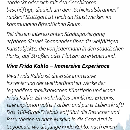
entdeckt oder sich mit den Geschichten
beschäftigt, die sich um den „Schicksalsbrunnen“
ranken? Stuttgart ist reich an Kunstwerken im
kommunalen öffentlichen Raum.
Bei diesem interessanten Stadtspaziergang
erfahren Sie viel Spannendes über die vielfältigen
Kunstobjekte, die von jedermann in den städtischen
Parks, auf Straßen oder Plätzen zu erleben sind.
Viva Frida Kahlo – Immersive Experience
Viva Frida Kahlo ist die erste immersive
Inszenierung der weltberühmten Werke der
legendären mexikanischen Künstlerin und Ikone
Frida Kahlo. Ein wahrhaftes sinnliches Erlebnis,
eine Explosion voller Farben und purer Lebenskraft!
Das 360-Grad-Erlebnis entführt die Besucher und
Besucherinnen nach Mexiko in die Casa Azul in
Coyoacán, wo die junge Frida Kahlo, nach einem