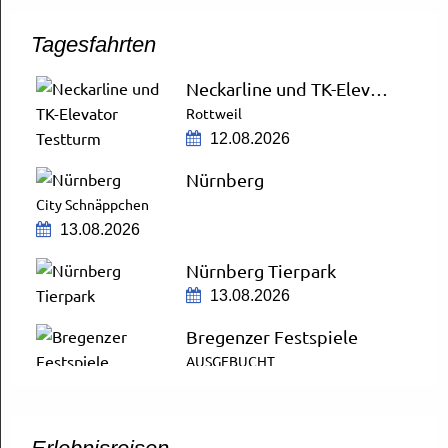
Tagesfahrten
Neckarline und TK-Elevator Testturm
Rottweil
12.08.2026
Nürnberg
City Schnäppchen
13.08.2026
Nürnberg Tierpark
13.08.2026
Bregenzer Festspiele
AUSGEBUCHT
14.08.2026
ZDF-Fernsehgarten