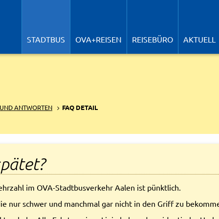
N
ü
STADTBUS
OVA+REISEN
REISEBÜRO
AKTUELL
 UND ANTWORTEN
FAQ DETAIL
pätet?
Mehrzahl im OVA-Stadtbusverkehr Aalen ist pünktlich.
ie nur schwer und manchmal gar nicht in den Griff zu bekomme