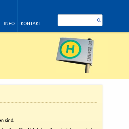
avigation
berspringen
Suchbegriffe
INFO
KONTAKT
n sind.