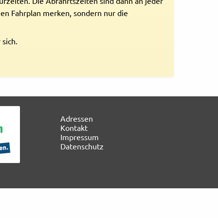
ufzeiten. Die Abfahrtszeiten sind dann an jeder
nzen Fahrplan merken, sondern nur die
 sich.
Navigation
Adressen
überspringen
Kontakt
Impressum
Datenschutz