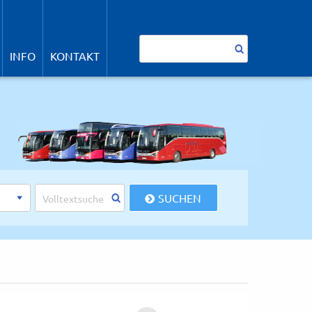
avigation
berspringen
Suchbegriffe
INFO
KONTAKT
SUCHEN