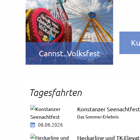
© in.Stuttgart
ng
Ku
Cannst. Volksfest
Tagesfahrten
Konstanzer Seenachtfest
Das Sommer-Erlebnis
08.08.2026
Neckarline und TK-Eleva