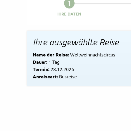
Rechtliches und AGB
IHRE DATEN
Reiseversicherung
Ihre ausgewählte Reise
Name der Reise:
Weltweihnachtscircus
Dauer:
1 Tag
Termin:
28.12.2026
Anreiseart:
Busreise