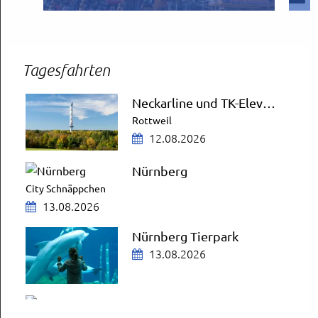
Tagesfahrten
Neckarline und TK-Elevator Testturm
Rottweil
12.08.2026
Nürnberg
City Schnäppchen
13.08.2026
Nürnberg Tierpark
13.08.2026
Bregenzer Festspiele