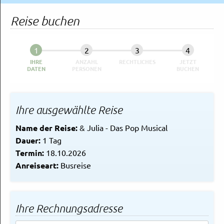
Rechtliches und AGB
Reise buchen
Reiseversicherung
IHRE
ANZAHL
RECHTLICHES
JETZT
DATEN
PERSONEN
BUCHEN
Ihre ausgewählte Reise
Name der Reise:
& Julia - Das Pop Musical
Dauer:
1 Tag
Termin:
18.10.2026
Anreiseart:
Busreise
Ihre Rechnungsadresse