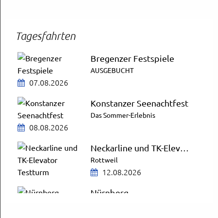
Tagesfahrten
Bregenzer Festspiele
AUSGEBUCHT
07.08.2026
Konstanzer Seenachtfest
Das Sommer-Erlebnis
08.08.2026
Neckarline und TK-Elevator Testturm
Rottweil
12.08.2026
Nürnberg
City Schnäppchen
13.08.2026